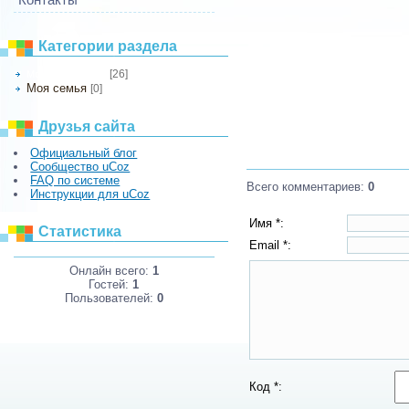
Категории раздела
[26]
Мои фотографии
Моя семья
[0]
Друзья сайта
Официальный блог
Сообщество uCoz
FAQ по системе
Всего комментариев
:
0
Инструкции для uCoz
Имя *:
Статистика
Email *:
Онлайн всего:
1
Гостей:
1
Пользователей:
0
Код *: