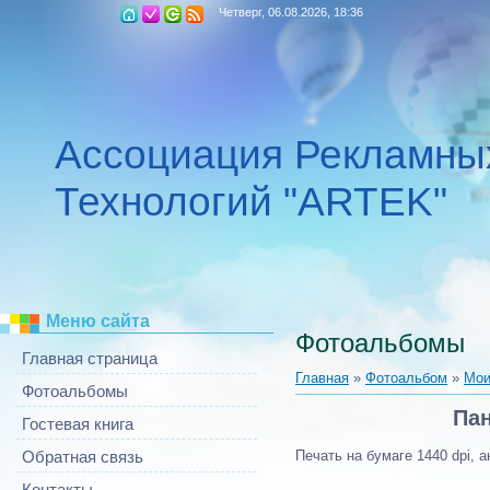
Четверг, 06.08.2026, 18:36
Ассоциация Рекламны
Технологий "ARTEK"
Меню сайта
Фотоальбомы
Главная страница
Главная
»
Фотоальбом
»
Мои
Фотоальбомы
Пан
Гостевая книга
Печать на бумаге 1440 dpi, 
Обратная связь
Контакты