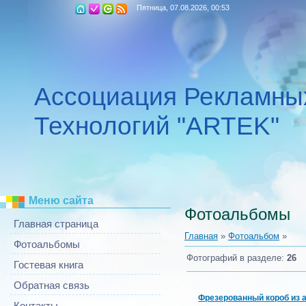
Пятница, 07.08.2026, 00:53
Ассоциация Рекламны
Технологий "ARTEK"
Меню сайта
Фотоальбомы
Главная страница
Главная
»
Фотоальбом
»
Фотоальбомы
Фотографий в разделе
:
26
Гостевая книга
Обратная связь
Контакты