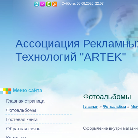
Суббота, 08.08.2026, 22:07
Ассоциация Рекламны
Технологий "ARTEK"
Меню сайта
Фотоальбомы
Главная страница
Главная
»
Фотоальбом
»
Мои
Фотоальбомы
Гостевая книга
Оформление внутри магазин
Обратная связь
Контакты