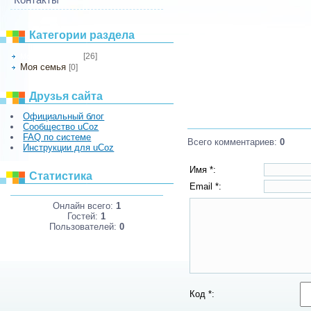
Категории раздела
[26]
Мои фотографии
Моя семья
[0]
Друзья сайта
Официальный блог
Сообщество uCoz
FAQ по системе
Всего комментариев
:
0
Инструкции для uCoz
Имя *:
Статистика
Email *:
Онлайн всего:
1
Гостей:
1
Пользователей:
0
Код *: